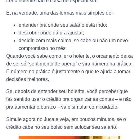
Ler o holerite não é coisa de especialista.
É, na verdade, uma das formas mais simples de:
entender pra onde seu salário está indo;
descobrir onde dá pra ajustar;
decidir, com mais calma, se cabe ou não um novo
compromisso no mês.
Quando você sabe como ler o holerite, o orçamento deixa
de ser só “sentimento de aperto” e vira número na prática.
E número na prática é justamente o que te ajuda a tomar
decisões melhores.
Se, depois de entender seu holerite, você perceber que
faz sentido usar o crédito pra organizar as contas – e não
pra aumentar o buraco – vale simular com cuidado:
Simule agora no Juca e veja, em poucos minutos, se o
crédito cabe no seu bolso sem sufocar seu salário.