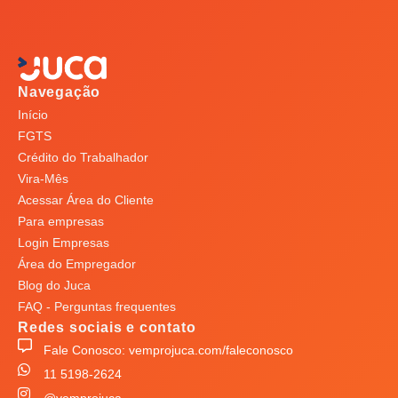
Navegação
Início
FGTS
Crédito do Trabalhador
Vira-Mês
Acessar Área do Cliente
Para empresas
Login Empresas
Área do Empregador
Blog do Juca
FAQ - Perguntas frequentes
Redes sociais e contato
Fale Conosco: vemprojuca.com/faleconosco
11 5198-2624
@vemprojuca