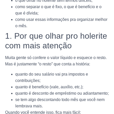
o que olhar no holerite sem termos difíceis;
como separar o que é fixo, o que é benefício e o
que é dívida;
como usar essas informações pra organizar melhor
o mês.
1. Por que olhar pro holerite
com mais atenção
Muita gente só confere o valor líquido e esquece o resto.
Mas é justamente “o resto” que conta a história:
quanto do seu salário vai pra impostos e
contribuições;
quanto é benefício (vale, auxílio, etc.);
quanto é desconto de empréstimo ou adiantamento;
se tem algo descontando todo mês que você nem
lembrava mais.
Quando você entende isso, fica mais fácil: