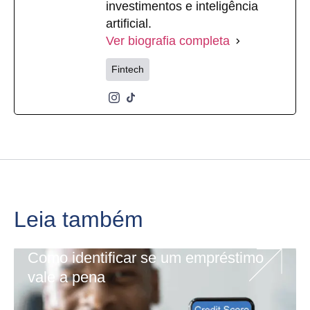
investimentos e inteligência
artificial.
Ver biografia completa
Fintech
Leia também
Como identificar se um empréstimo
vale a pena