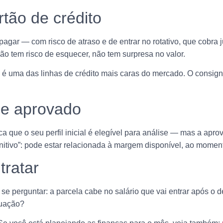
rtão de crédito
pagar — com risco de atraso e de entrar no rotativo, que cobra j
não tem risco de esquecer, não tem surpresa no valor.
tão é uma das linhas de crédito mais caras do mercado. O consig
de aprovado
ca que o seu perfil inicial é elegível para análise — mas a ap
tivo”: pode estar relacionada à margem disponível, ao momento
tratar
 se perguntar: a parcela cabe no salário que vai entrar após o 
tuação?