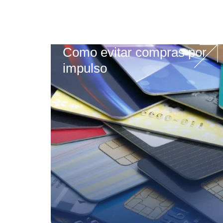
Como evitar compras por
impulso