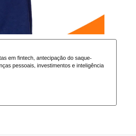
stas em fintech, antecipação do saque-
nças pessoais, investimentos e inteligência