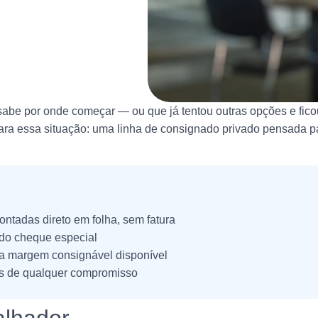
sabe por onde começar — ou que já tentou outras opções e fico
para essa situação: uma linha de consignado privado pensada p
ntadas direto em folha, sem fatura
 do cheque especial
a margem consignável disponível
s de qualquer compromisso
alhador