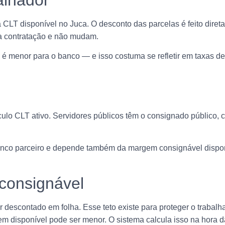
 CLT disponível no Juca. O desconto das parcelas é feito dire
 na contratação e não mudam.
 é menor para o banco — e isso costuma se refletir em taxas de 
ulo CLT ativo. Servidores públicos têm o consignado público,
 banco parceiro e depende também da margem consignável dispon
consignável
ser descontado em folha. Esse teto existe para proteger o traba
 disponível pode ser menor. O sistema calcula isso na hora d