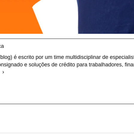
ca
og) é escrito por um time multidisciplinar de especiali
nsignado e soluções de crédito para trabalhadores, fina