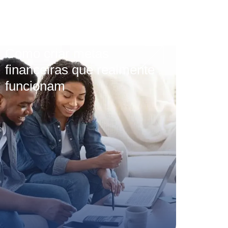
Como criar metas
financeiras que realmente
funcionam