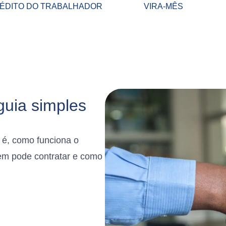
ÉDITO DO TRABALHADOR
VIRA-MÊS
guia simples
 é, como funciona o
em pode contratar e como