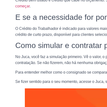
Crédito bem usado é crédito que cabe no orçamento. 
começar
.
E se a necessidade for pon
O Crédito do Trabalhador é indicado para valores mai
crédito de curto prazo, disponível para clientes sel
Como simular e contratar 
No Juca, você faz a simulação primeiro. Vê o valor, o
contratação. Se não fizerem, não há nenhuma obrigaç
Para entender melhor como o consignado se compara
Se fizer sentido para o seu momento, acesse o Juca, 