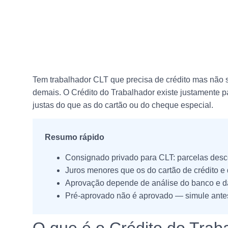
Tem trabalhador CLT que precisa de crédito mas não 
demais. O Crédito do Trabalhador existe justamente 
justas do que as do cartão ou do cheque especial.
Resumo rápido
Consignado privado para CLT: parcelas desco
Juros menores que os do cartão de crédito e
Aprovação depende de análise do banco e d
Pré-aprovado não é aprovado — simule ante
O que é o Crédito do Trab