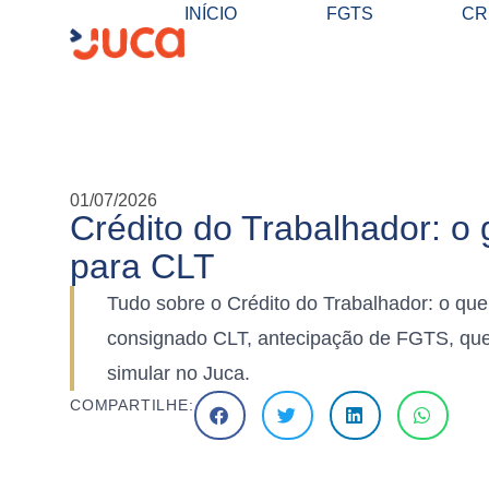
INÍCIO
FGTS
CR
01/07/2026
Crédito do Trabalhador: o 
para CLT
Tudo sobre o Crédito do Trabalhador: o que
consignado CLT, antecipação de FGTS, qu
simular no Juca.
COMPARTILHE: