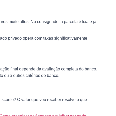
uros muito altos. No consignado, a parcela é fixa e já
nado privado opera com taxas significativamente
rovação final depende da avaliação completa do banco.
 ou a outros critérios do banco.
desconto? O valor que vou receber resolve o que