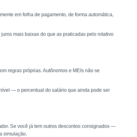
tamente em folha de pagamento, de forma automática,
juros mais baixas do que as praticadas pelo rotativo
 com regras próprias. Autônomos e MEIs não se
ível — o percentual do salário que ainda pode ser
lhador. Se você já tem outros descontos consignados —
a simulação.