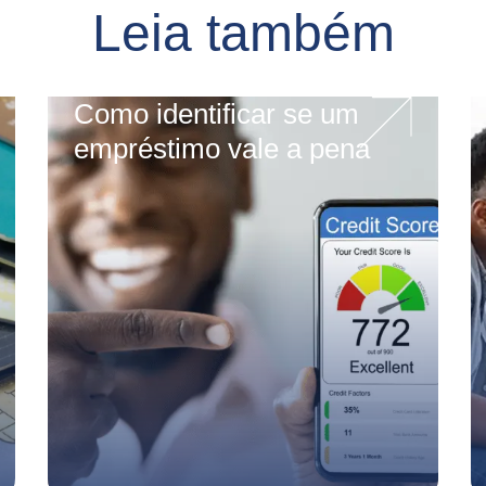
Leia também
Como identificar se um
empréstimo vale a pena